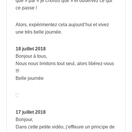
que » par « je choisis que » et observez ce qui
ce passe !
Alors, expérimentez cela aujourd’hui et vivez
une très belle journée.
18 juillet 2018
Bonjour à tous,
Nous nous limitons tout seul, alors libérez-vous
!!!
Belle journée
17 juillet 2018
Bonjour,
Dans cette petite vidéo, j’effleure un principe de