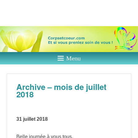
Corps et
coeur
Et si vous preniez soin de vous ?
Menu
Archive – mois de juillet
2018
31 juillet 2018
Belle journée à vous tous.