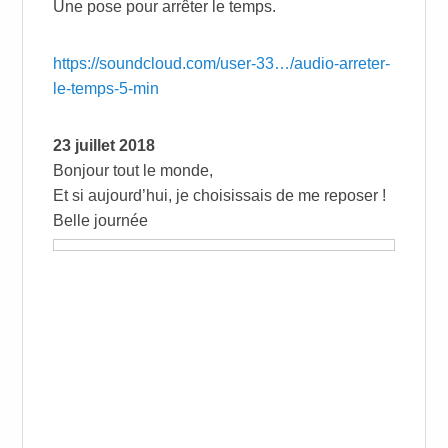
Une pose pour arrêter le temps.
https://soundcloud.com/user-33…/audio-arreter-
le-temps-5-min
23 juillet 2018
Bonjour tout le monde,
Et si aujourd’hui, je choisissais de me reposer !
Belle journée