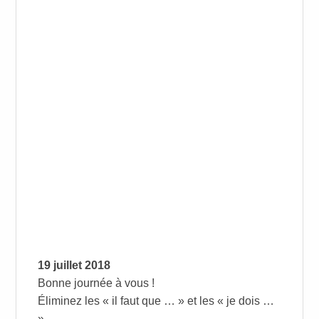
19 juillet 2018
Bonne journée à vous !
Éliminez les « il faut que … » et les « je dois …
»