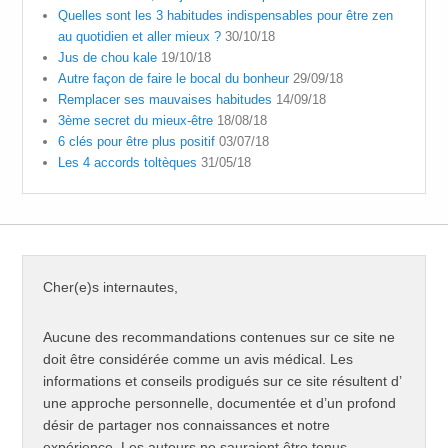
Quelles sont les 3 habitudes indispensables pour être zen
au quotidien et aller mieux ?
30/10/18
Jus de chou kale
19/10/18
Autre façon de faire le bocal du bonheur
29/09/18
Remplacer ses mauvaises habitudes
14/09/18
3ème secret du mieux-être
18/08/18
6 clés pour être plus positif
03/07/18
Les 4 accords toltèques
31/05/18
Cher(e)s internautes,
Aucune des recommandations contenues sur ce site ne
doit être considérée comme un avis médical. Les
informations et conseils prodigués sur ce site résultent d’
une approche personnelle, documentée et d’un profond
désir de partager nos connaissances et notre
expérience. Les auteurs ne sauraient être tenus