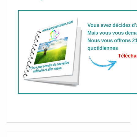
Vous avez décidez d’
Mais vous vous dema
Nous vous offrons 2
quotidiennes
Télécha