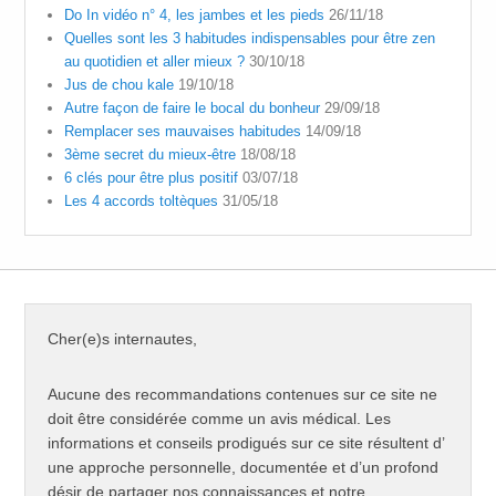
Do In vidéo n° 4, les jambes et les pieds
26/11/18
Quelles sont les 3 habitudes indispensables pour être zen
au quotidien et aller mieux ?
30/10/18
Jus de chou kale
19/10/18
Autre façon de faire le bocal du bonheur
29/09/18
Remplacer ses mauvaises habitudes
14/09/18
3ème secret du mieux-être
18/08/18
6 clés pour être plus positif
03/07/18
Les 4 accords toltèques
31/05/18
Cher(e)s internautes,
Aucune des recommandations contenues sur ce site ne
doit être considérée comme un avis médical. Les
informations et conseils prodigués sur ce site résultent d’
une approche personnelle, documentée et d’un profond
désir de partager nos connaissances et notre