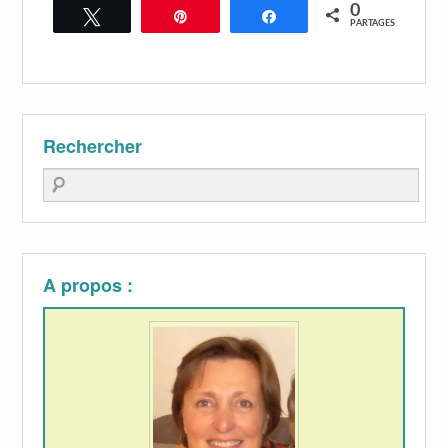
0
Tweetez
Épingle
Partagez
PARTAGES
Rechercher
Recherche
A propos :