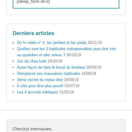
[sibwp_form id=2]
Derniers articles
Do In vidéo n° 4, les jambes et les pieds
26/11/18
Quelles sont les 3 habitudes indispensables pour être zen
au quotidien et aller mieux ?
30/10/18
Jus de chou kale
19/10/18
Autre façon de faire le bocal du bonheur
29/09/18
Remplacer ses mauvaises habitudes
14/09/18
3ème secret du mieux-être
18/08/18
6 clés pour être plus positif
03/07/18
Les 4 accords toltèques
31/05/18
Cher(e)s internautes,