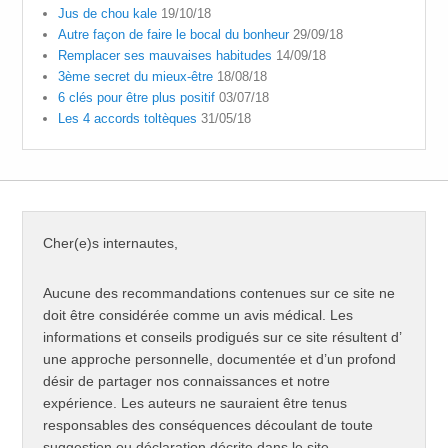
Jus de chou kale
19/10/18
Autre façon de faire le bocal du bonheur
29/09/18
Remplacer ses mauvaises habitudes
14/09/18
3ème secret du mieux-être
18/08/18
6 clés pour être plus positif
03/07/18
Les 4 accords toltèques
31/05/18
Cher(e)s internautes,
Aucune des recommandations contenues sur ce site ne
doit être considérée comme un avis médical. Les
informations et conseils prodigués sur ce site résultent d’
une approche personnelle, documentée et d’un profond
désir de partager nos connaissances et notre
expérience. Les auteurs ne sauraient être tenus
responsables des conséquences découlant de toute
suggestion ou déclaration décrite dans le site.