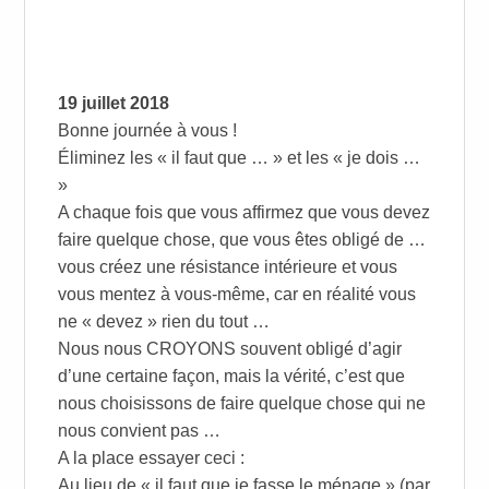
19 juillet 2018
Bonne journée à vous !
Éliminez les « il faut que … » et les « je dois …
»
A chaque fois que vous affirmez que vous devez
faire quelque chose, que vous êtes obligé de …
vous créez une résistance intérieure et vous
vous mentez à vous-même, car en réalité vous
ne « devez » rien du tout …
Nous nous CROYONS souvent obligé d’agir
d’une certaine façon, mais la vérité, c’est que
nous choisissons de faire quelque chose qui ne
nous convient pas …
A la place essayer ceci :
Au lieu de « il faut que je fasse le ménage » (par