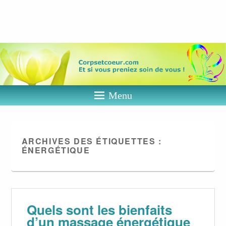
Corps et
coeur
Et si vous preniez soin de vous ?
Menu
ARCHIVES DES ÉTIQUETTES :
ÉNERGÉTIQUE
Quels sont les bienfaits
d’un massage énergétique