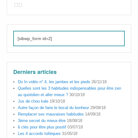
[sibwp_form id=2]
Derniers articles
Do In vidéo n° 4, les jambes et les pieds
26/11/18
Quelles sont les 3 habitudes indispensables pour être zen
au quotidien et aller mieux ?
30/10/18
Jus de chou kale
19/10/18
Autre façon de faire le bocal du bonheur
29/09/18
Remplacer ses mauvaises habitudes
14/09/18
3ème secret du mieux-être
18/08/18
6 clés pour être plus positif
03/07/18
Les 4 accords toltèques
31/05/18