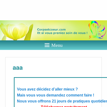
Corps et
coeur
Et si vous preniez soin de vous ?
Menu
aaa
Vous avez décidez d’aller mieux ?
Mais vous vous demandez comment faire !
Nous vous offrons 21 jours
de pratiques quotidi