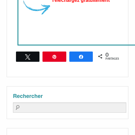
Téléchargez gratuitement
0
Tweetez
Épingle
Partagez
PARTAGES
Rechercher
Recherche